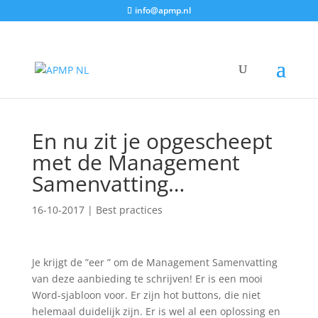
info@apmp.nl
Home
»
Best practices
»
En nu zit je opgescheept met
de Management Samenvatting…
En nu zit je opgescheept
met de Management
Samenvatting…
16-10-2017
|
Best practices
Je krijgt de ”eer ” om de Management Samenvatting
van deze aanbieding te schrijven! Er is een mooi
Word-sjabloon voor. Er zijn hot buttons, die niet
helemaal duidelijk zijn. Er is wel al een oplossing en