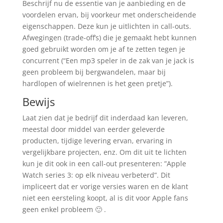
Beschrijf nu de essentie van je aanbieding en de
voordelen ervan, bij voorkeur met onderscheidende
eigenschappen. Deze kun je uitlichten in call-outs.
Afwegingen (trade-off’s) die je gemaakt hebt kunnen
goed gebruikt worden om je af te zetten tegen je
concurrent (“Een mp3 speler in de zak van je jack is
geen probleem bij bergwandelen, maar bij
hardlopen of wielrennen is het geen pretje”).
Bewijs
Laat zien dat je bedrijf dit inderdaad kan leveren,
meestal door middel van eerder geleverde
producten, tijdige levering ervan, ervaring in
vergelijkbare projecten, enz. Om dit uit te lichten
kun je dit ook in een call-out presenteren: ”Apple
Watch series 3: op elk niveau verbeterd”. Dit
impliceert dat er vorige versies waren en de klant
niet een eersteling koopt, al is dit voor Apple fans
geen enkel probleem 🙂 .