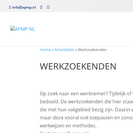
info@apmp.nl
Home
»
Activiteiten
»
Werkzoekenden
WERKZOEKENDEN
Op zoek naar een werknemer? Tijdelijk of
bedoeld. De werkzoekenden die hier staa
die met hun vakgebied bezig zijn. Daarin 
maar deze vooral ook toepassen en zonod
werkwijzen en methodes.