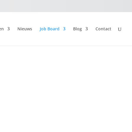
en
Nieuws
Job Board
Blog
Contact