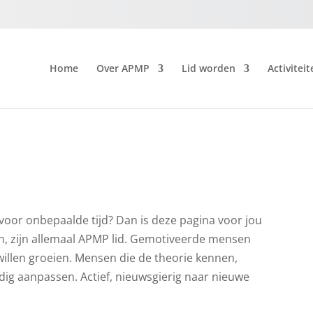
Home
Over APMP
Lid worden
Activiteit
 voor onbepaalde tijd? Dan is deze pagina voor jou
n, zijn allemaal APMP lid. Gemotiveerde mensen
willen groeien. Mensen die de theorie kennen,
ig aanpassen. Actief, nieuwsgierig naar nieuwe