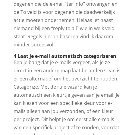
degenen die de e-mail “ter info” ontvangen en
de To veld is voor degenen die daadwerkelijk
actie moeten ondernemen. Helaas let haast
niemand bij een “reply to all” wie in welk veld
staat. Regels hierop baseren vind ik daarom
minder succesvol.
4 Laat je e-mail automatisch categoriseren
Ben je bang dat je e-mails vergeet, als je ze
direct in een andere map laat belanden? Dan is
er een alternatief om het overzicht te houden:
Catagorize. Met de rule wizard kan je
automatisch een kleurtje geven aan je email. Je
kan kiezen voor een specifieke kleur voor e-
mails alleen aan jou verzonden, of een kleur
per project. Dit helpt je om eerst alle e-mails
van een specifiek project af te ronden, voordat