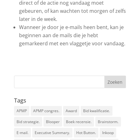
direct of de actie nog vandaag moet
gebeuren, of kan wachten tot morgen of zelfs
later in de week.
Wanneer je door je e-mails heen bent, kan je
beginnen aan de mails die je hebt
gemarkeerd met een vlaggetje voor vandaag.
Tags
APMP
APMP congres.
Award
Bid kwalificatie.
Bid strategie.
Blooper
Boek recensie.
Brainstorm.
E-mail.
Executive Summary.
Hot Button.
Inkoop