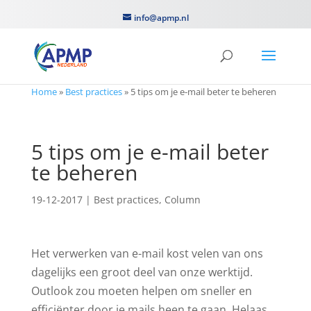
info@apmp.nl
Home
»
Best practices
»
5 tips om je e-mail beter te beheren
5 tips om je e-mail beter
te beheren
19-12-2017
|
Best practices
,
Column
Het verwerken van e-mail kost velen van ons
dagelijks een groot deel van onze werktijd.
Outlook zou moeten helpen om sneller en
efficiënter door je mails heen te gaan. Helaas