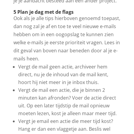
je je aandacht besteed aan een ander project.
5 Plan je dag met de flags
Ook als je alle tips hierboven genoemd toepast,
dan nog zal je af en toe te veel nieuwe e-mails
hebben om in een oogopslag te kunnen zien
welke e-mails je eerste prioriteit vragen. Lees in
dit geval van boven naar beneden door al je e-
mails heen.
Vergt de mail geen actie, archiveer hem
direct, nu je de inhoud van de mail kent,
hoort hij niet meer in je inbox thuis.
Vergt de mail een actie, die je binnen 2
minuten kan afronden? Voer de actie direct
uit. Op een later tijdstip de mail opnieuw
moeten lezen, kost je alleen maar meer tijd.
Vergt je email een actie die meer tijd kost?
Hang er dan een vlaggetje aan. Beslis wel