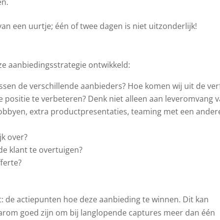
en.
van een uurtje; één of twee dagen is niet uitzonderlijk!
e aanbiedingsstrategie ontwikkeld:
tussen de verschillende aanbieders? Hoe komen wij uit de ver
ositie te verbeteren? Denk niet alleen aan leveromvang 
obbyen, extra productpresentaties, teaming met een ander
jk over?
e klant te overtuigen?
ferte?
rt: de actiepunten hoe deze aanbieding te winnen. Dit kan
 daarom goed zijn om bij langlopende captures meer dan één