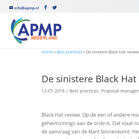
info@apmp.nl
Home
»
Best practices
»
De sinistere Black Hat review
De sinistere Black Hat
12-07-2018
|
Best practices
,
Proposal manage
Black Hat review. Op de een of andere manie
geheimzinnigs aan de orde is. Dat slaat n
de aanvraag van de klant binnenkomt. Het