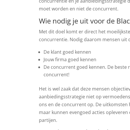
concurrentie en je aanbiedingsstrategie 
moet worden en niet de concurrent.
Wie nodig je uit voor de Bla
Met dit doel komt er direct het moeilijks
concurrentie. Nodig daarom mensen uit d
De klant goed kennen
Jouw firma goed kennen
De concurrent goed kennen. De beste
concurrent!
Het is wel zaak dat deze mensen objectieve
aanbiedingsstrategie niet op vermoedens 
ons en de concurrent op. De uitkomsten h
maar kunnen evengoed acties opleveren 
partijen.