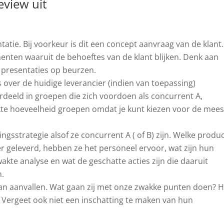
eview uit
tie. Bij voorkeur is dit een concept aanvraag van de klant.
menten waaruit de behoeftes van de klant blijken. Denk aan
, presentaties op beurzen.
s over de huidige leverancier (indien van toepassing)
deeld in groepen die zich voordoen als concurrent A,
rkte hoeveelheid groepen omdat je kunt kiezen voor de mees
gsstrategie alsof ze concurrent A ( of B) zijn. Welke produ
er geleverd, hebben ze het personeel ervoor, wat zijn hun
kte analyse en wat de geschatte acties zijn die daaruit
n.
aan aanvallen. Wat gaan zij met onze zwakke punten doen? 
 Vergeet ook niet een inschatting te maken van hun