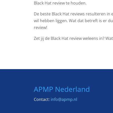
Black Hat review te houden.
De beste Black Hat reviews resulteren in 
wil hebben liggen. Wat dat betreft is er d
review!
Zet jij de Black Hat review weleens in? Wa
APMP Nederland
Contact:
info@apmp.nl