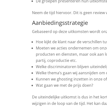
De groepen presenteren hun uitkomst
Neem de tijd hiervoor. Dit is geen review 
Aanbiedingsstrategie
Gebaseerd op deze uitkomsten wordt onz
Hoe kijkt de klant naar de verschillen 
Moeten we acties ondernemen om onze p
producten en diensten, maar ook aan l
partij, coproductie etc.
Welke discriminatoren blijven uiteindeli
Welke thema’s gaan wij aansnijden om d
Kunnen we ghosting inzetten in onze of
Wat gaan we met de prijs doen?
De uiteindelijke uitkomst is dus in het ko
wijzigen in de loop van de tijd. Het kan