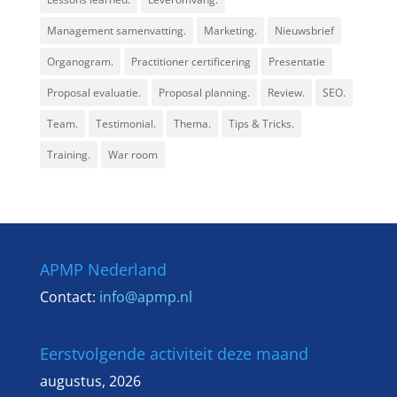
Management samenvatting.
Marketing.
Nieuwsbrief
Organogram.
Practitioner certificering
Presentatie
Proposal evaluatie.
Proposal planning.
Review.
SEO.
Team.
Testimonial.
Thema.
Tips & Tricks.
Training.
War room
APMP Nederland
Contact:
info@apmp.nl
Eerstvolgende activiteit deze maand
augustus, 2026