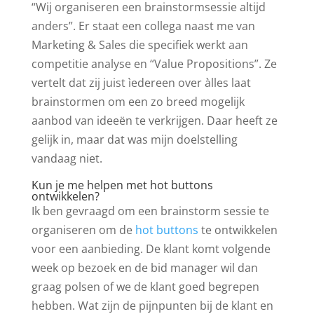
“Wij organiseren een brainstormsessie altijd
anders”. Er staat een collega naast me van
Marketing & Sales die specifiek werkt aan
competitie analyse en “Value Propositions”. Ze
vertelt dat zij juist ìedereen over àlles laat
brainstormen om een zo breed mogelijk
aanbod van ideeën te verkrijgen. Daar heeft ze
gelijk in, maar dat was mijn doelstelling
vandaag niet.
Kun je me helpen met hot buttons
ontwikkelen?
Ik ben gevraagd om een brainstorm sessie te
organiseren om de
hot buttons
te ontwikkelen
voor een aanbieding. De klant komt volgende
week op bezoek en de bid manager wil dan
graag polsen of we de klant goed begrepen
hebben. Wat zijn de pijnpunten bij de klant en