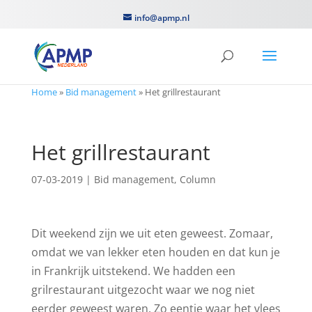
info@apmp.nl
Home
»
Bid management
»
Het grillrestaurant
Het grillrestaurant
07-03-2019
|
Bid management
,
Column
Dit weekend zijn we uit eten geweest. Zomaar,
omdat we van lekker eten houden en dat kun je
in Frankrijk uitstekend. We hadden een
grilrestaurant uitgezocht waar we nog niet
eerder geweest waren. Zo eentje waar het vlees