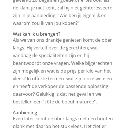
gewerkt! Zo beginnen goede offertes ook: als
de klant je niet kent, zal hij niet geïnteresseerd
zijn in je aanbieding. “Wie ben jij eigenlijk en
waarom zou ik van jou kopen?”
Wat kan ik u brengen?
Als we van ons drankje genieten komt de ober
langs. Hij vertelt over de gerechten; wat
vandaag de specialiteiten zijn en hij
beantwoordt onze vragen. Welke bijgerechten
zijn mogelijk en wat is de prijs per kilo van het
vlees? In offerte termen: wat zijn onze wensen
en heeft de verkoper de passende oplossing
daarvoor? Gelukkig is dat het geval en we
bestellen een “côte de boeuf maturée”.
Aanbieding
Even later komt de ober langs met een houten
plank met daarop het stuk vlees. Het ziet er