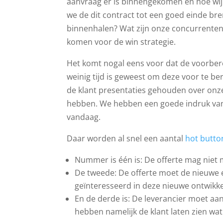
aanvraag er is binnengekomen en hoe wij
we de dit contract tot een goed einde b
binnenhalen? Wat zijn onze concurrenten?
komen voor de win strategie.
Het komt nogal eens voor dat de voorbere
weinig tijd is geweest om deze voor te be
de klant presentaties gehouden over onze
hebben. We hebben een goede indruk van
vandaag.
Daar worden al snel een aantal
hot butto
Nummer is één is: De offerte mag niet m
De tweede: De offerte moet de nieuwe 
geïnteresseerd in deze nieuwe ontwikke
En de derde is: De leverancier moet aa
hebben namelijk de klant laten zien wa