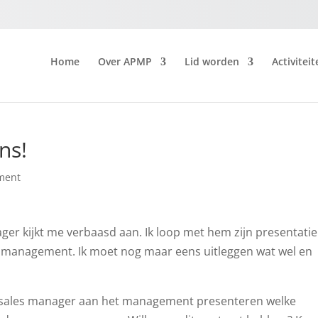
Home
Over APMP
Lid worden
Activiteit
ns!
ment
ager kijkt me verbaasd aan. Ik loop met hem zijn presentatie
 management. Ik moet nog maar eens uitleggen wat wel en
e sales manager aan het management presenteren welke