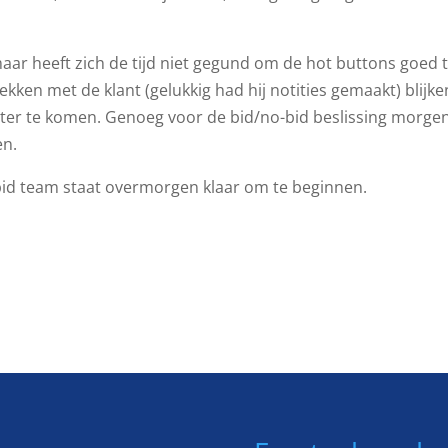
aar heeft zich de tijd niet gegund om de hot buttons goed 
en met de klant (gelukkig had hij notities gemaakt) blijke
ater te komen. Genoeg voor de bid/no-bid beslissing morgen
en.
t bid team staat overmorgen klaar om te beginnen.