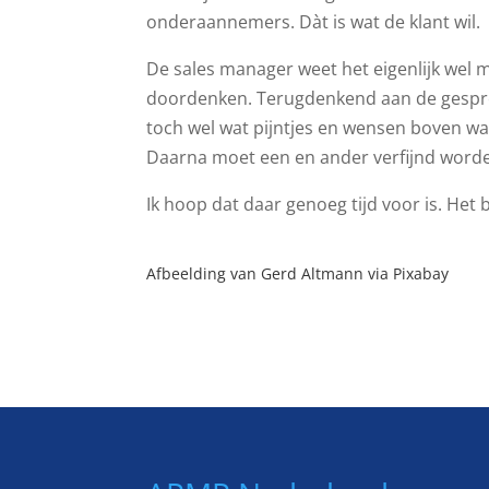
onderaannemers. Dàt is wat de klant wil.
De sales manager weet het eigenlijk wel m
doordenken. Terugdenkend aan de gesprekk
toch wel wat pijntjes en wensen boven w
Daarna moet een en ander verfijnd word
Ik hoop dat daar genoeg tijd voor is. He
Afbeelding van
Gerd Altmann
via
Pixabay