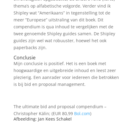
thema’s op alfabetische volgorde. Verder vind ik
Shipley wat “Amerikaans” in tegenstelling tot de
meer ”Europese” uitstraling van dit boek. Dit
compendium is qua inhoud te vergelijken met de
twee genoemde Shipley guides samen. De Shipley
guides zijn wel wat robuuster, hoewel het ook
paperbacks zijn.
Conclusie
Mijn conclusie is positief. Het is een boek met
hoogwaardige en uitgebreide inhoud en leest zeer
plezierig. Een aanrader voor iedereen die betrokken
is bij bid en proposal management.
The ultimate bid and proposal compendium –
Christopher Kälin; (EUR 80,99
Bol.com
)
Afbeelding: Jan Kees Schakel