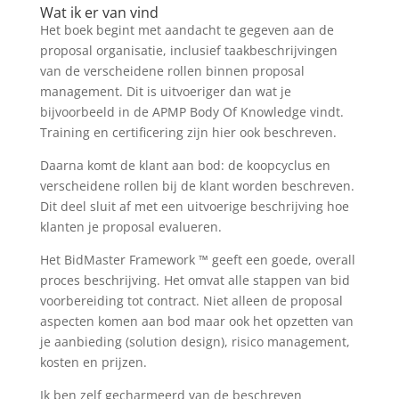
Wat ik er van vind
Het boek begint met aandacht te gegeven aan de
proposal organisatie, inclusief taakbeschrijvingen
van de verscheidene rollen binnen proposal
management. Dit is uitvoeriger dan wat je
bijvoorbeeld in de APMP Body Of Knowledge vindt.
Training en certificering zijn hier ook beschreven.
Daarna komt de klant aan bod: de koopcyclus en
verscheidene rollen bij de klant worden beschreven.
Dit deel sluit af met een uitvoerige beschrijving hoe
klanten je proposal evalueren.
Het BidMaster Framework ™ geeft een goede, overall
proces beschrijving. Het omvat alle stappen van bid
voorbereiding tot contract. Niet alleen de proposal
aspecten komen aan bod maar ook het opzetten van
je aanbieding (solution design), risico management,
kosten en prijzen.
Ik ben zelf gecharmeerd van de beschreven