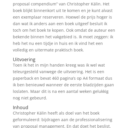
proposal compendium” van Christopher Kälin. Het
boek blijkt binnenkort uit te komen en je kunt alvast
een exemplaar reserveren. Hoewel de prijs hoger is
dan wat ik anders aan een boek uitgeef besluit ik
toch om het boek te kopen. Ook omdat de auteur een
bekende binnen het vakgebied is. Ik moet zeggen: ik
heb het nu een tijdje in huis en ik vind het een
volledig en uitermate praktisch boek.
Uitvoering
Toen ik het in mijn handen kreeg was ik wel wat
teleurgesteld vanwege de uitvoering. Het is een
paperback en bevat 460 pagina’s op A4 formaat dus
ik ben benieuwd wanneer de eerste bladzijden gaan
loslaten. Maar dit is na een aantal weken gelukkig
nog niet gebeurd.
Inhoud
Christopher Kälin heeft als doel van het boek
geformuleerd: bijdragen aan de professionalisering
van proposal management. En dat doet het beslist.