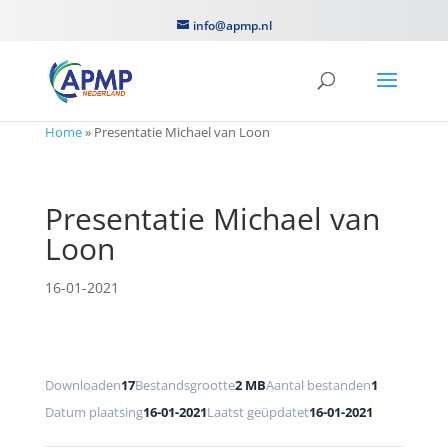
info@apmp.nl
Home
»
Presentatie Michael van Loon
Presentatie Michael van
Loon
16-01-2021
Downloaden
17
Bestandsgrootte
2 MB
Aantal bestanden
1
Datum plaatsing
16-01-2021
Laatst geüpdatet
16-01-2021