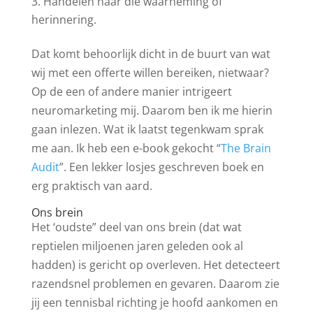
Handelen naar die waarneming of
herinnering.
Dat komt behoorlijk dicht in de buurt van wat
wij met een offerte willen bereiken, nietwaar?
Op de een of andere manier intrigeert
neuromarketing mij. Daarom ben ik me hierin
gaan inlezen. Wat ik laatst tegenkwam sprak
me aan. Ik heb een e-book gekocht “
The Brain
Audit
”. Een lekker losjes geschreven boek en
erg praktisch van aard.
Ons brein
Het ‘oudste” deel van ons brein (dat wat
reptielen miljoenen jaren geleden ook al
hadden) is gericht op overleven. Het detecteert
razendsnel problemen en gevaren. Daarom zie
jij een tennisbal richting je hoofd aankomen en