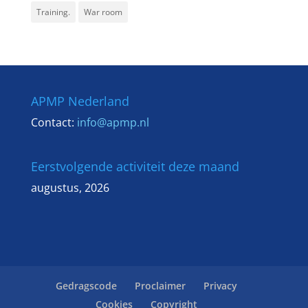
Training.
War room
APMP Nederland
Contact:
info@apmp.nl
Eerstvolgende activiteit deze maand
augustus, 2026
Gedragscode
Proclaimer
Privacy
Cookies
Copyright